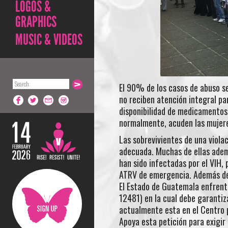
LOGOS &
GRAPHICS
MUSIC & VIDEOS
El 90% de los casos de abuso se
no reciben atención integral par
disponibilidad de medicamentos 
normalmente, acuden las mujere
Las sobrevivientes de una viol
adecuada. Muchas de ellas adem
han sido infectadas por el VIH,
ATRV de emergencia. Además de 
El Estado de Guatemala enfren
12481) en la cual debe garantiz
actualmente esta en el Centro po
Apoya esta petición para exigi