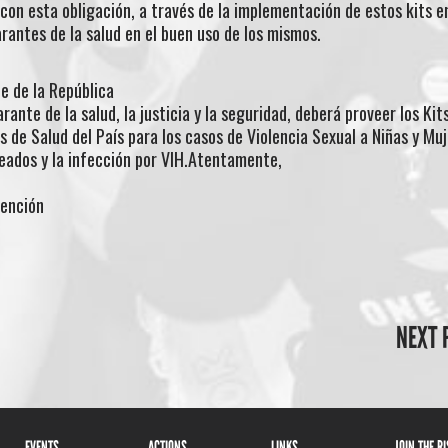
con esta obligación, a través de la implementación de estos kits e
rantes de la salud en el buen uso de los mismos.
e de la República
nte de la salud, la justicia y la seguridad, deberá proveer los Kit
 de Salud del País para los casos de Violencia Sexual a Niñas y Muj
eados y la infección por VIH.Atentamente,
vención
NEXT 
EVENTS
ACTIONS
LINKS
JOIN THE R