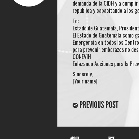
demanda de la CIDH y a cumplir 
república y capacitando a los ga
To:
Estado de Guatemala, President
El Estado de Guatemala como gara
Emergencia en todos los Centros
para prevenir embarazos no des
CONEVIH
Enlazando Acciones para la Pre
Sincerely,
[Your name]
PREVIOUS POST
ABOUT
RISE