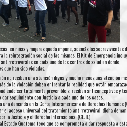
xual en niñas y mujeres queda impune, además las sobrevivientes d
a la reintegración social de las mismas. El Kit de Emergencia inclu
antirretrovirales en cada uno de los centros de salud en donde,
s que han sido violadas.
ación no reciben una atención digna y mucho menos una atención m
ás de la violación deben enfrentar la realidad que están embaraza
 pudiendo ser totalmente prevenible si reciben anticonceptivos y te
dar seguimiento con Justicia a cada uno de los casos.
ta una demanda en la Corte Interamericana de Derechos Humanos 
ar el acceso universal del tratamiento antirretroviral, dicha dema
r la Justicia y el Derecho Internacional (CEJIL)
r al Estado Guatemalteco que se comprometa a dar respuesta a est