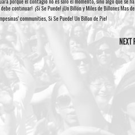
uará porque el contagio no es solo el momento, sino algo que se ha
 debe continuar! ¡Si Se Puede! ¡Un Billón y Miles de Billones Mas de
mpesinas’ communities, Si Se Puede! Un Billon de Pie!
NEXT 