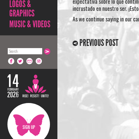
expectativa sobre lo que contin
LOGOS &
incrustado en nuestro ser. ¡Esto
GRAPHICS
As we continue saying in our ca
MUSIC & VIDEOS
PREVIOUS POST