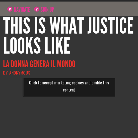
NAVIGATE
SIGN UP
THIS IS WHAT JUSTICE
LOOKS LIKE
LA DONNA GENERA IL MONDO
BY: ANONYMOUS
Click to accept marketing cookies and enable this
content