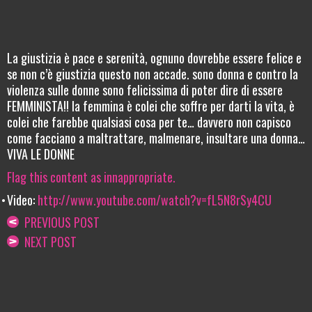
La giustizia è pace e serenità, ognuno dovrebbe essere felice e
se non c’è giustizia questo non accade. sono donna e contro la
violenza sulle donne sono felicissima di poter dire di essere
FEMMINISTA!! la femmina è colei che soffre per darti la vita, è
colei che farebbe qualsiasi cosa per te… davvero non capisco
come facciano a maltrattare, malmenare, insultare una donna…
VIVA LE DONNE
Flag this content as innappropriate.
Video:
http://www.youtube.com/watch?v=fL5N8rSy4CU
PREVIOUS POST
NEXT POST