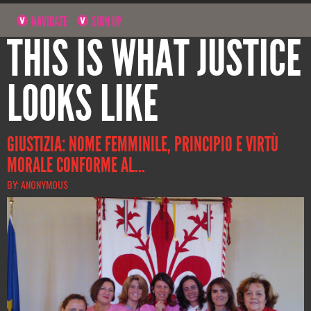
NAVIGATE
SIGN UP
THIS IS WHAT JUSTICE
LOOKS LIKE
GIUSTIZIA: NOME FEMMINILE, PRINCIPIO E VIRTÙ
MORALE CONFORME AL...
BY: ANONYMOUS