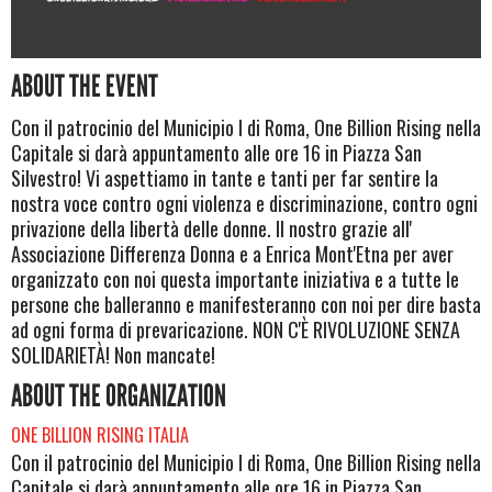
ABOUT THE EVENT
Con il patrocinio del Municipio I di Roma, One Billion Rising nella
Capitale si darà appuntamento alle ore 16 in Piazza San
Silvestro! Vi aspettiamo in tante e tanti per far sentire la
nostra voce contro ogni violenza e discriminazione, contro ogni
privazione della libertà delle donne. Il nostro grazie all'
Associazione Differenza Donna e a Enrica Mont'Etna per aver
organizzato con noi questa importante iniziativa e a tutte le
persone che balleranno e manifesteranno con noi per dire basta
ad ogni forma di prevaricazione. NON C'È RIVOLUZIONE SENZA
SOLIDARIETÀ! Non mancate!
ABOUT THE ORGANIZATION
ONE BILLION RISING ITALIA
Con il patrocinio del Municipio I di Roma, One Billion Rising nella
Capitale si darà appuntamento alle ore 16 in Piazza San