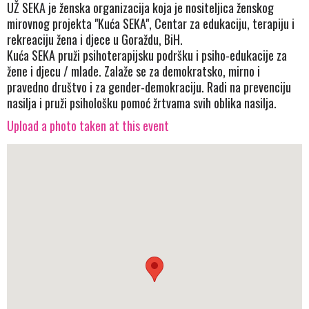
UŽ SEKA je ženska organizacija koja je nositeljica ženskog
mirovnog projekta "Kuća SEKA", Centar za edukaciju, terapiju i
rekreaciju žena i djece u Goraždu, BiH.
Kuća SEKA pruži psihoterapijsku podršku i psiho-edukacije za
žene i djecu / mlade. Zalaže se za demokratsko, mirno i
pravedno društvo i za gender-demokraciju. Radi na prevenciju
nasilja i pruži psihološku pomoć žrtvama svih oblika nasilja.
Upload a photo taken at this event