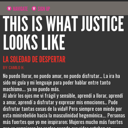
NAVIGATE
SIGN UP
THIS IS WHAT JUSTICE
LOOKS LIKE
LA SOLEDAD DE DESPERTAR
BY: CAMILO H.
No puedo llorar, no puedo amar, no puedo disfrutar… La ira ha
sido mi guía y mi lenguaje para poder hablar entre tanto
machismo…. ya no puedo más.
Al abrir los ojos me vi frágil y sensible, aprendí a llorar, aprendí
a amar, aprendí a disfrutar y expresar mis emociones… Pude
disfrutar tantas cosas de la vida!! Pero siempre con miedo por
esta minirebelión hacia la masculinidad hegemónica…. Personas
más fuertes que yo me inspiraron; Mujeres mucho más fuertes