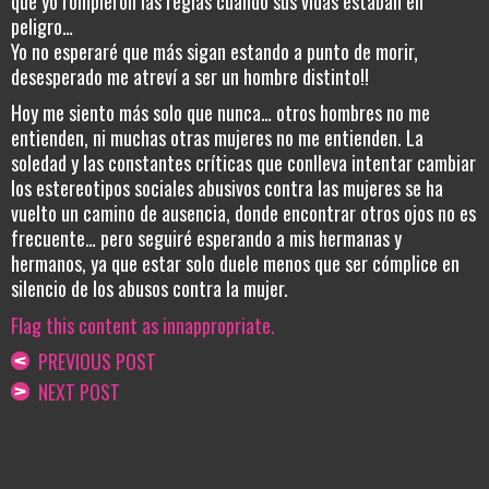
que yo rompieron las reglas cuando sus vidas estaban en
peligro…
Yo no esperaré que más sigan estando a punto de morir,
desesperado me atreví a ser un hombre distinto!!
Hoy me siento más solo que nunca… otros hombres no me
entienden, ni muchas otras mujeres no me entienden. La
soledad y las constantes críticas que conlleva intentar cambiar
los estereotipos sociales abusivos contra las mujeres se ha
vuelto un camino de ausencia, donde encontrar otros ojos no es
frecuente… pero seguiré esperando a mis hermanas y
hermanos, ya que estar solo duele menos que ser cómplice en
silencio de los abusos contra la mujer.
Flag this content as innappropriate.
PREVIOUS POST
NEXT POST