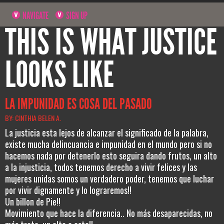
NAVIGATE
SIGN UP
THIS IS WHAT JUSTICE
LOOKS LIKE
LA IMPUNIDAD ES COSA DEL PASADO
BY: CINTHIA BELEN A.
La justicia esta lejos de alcanzar el significado de la palabra,
existe mucha delincuancia e impunidad en el mundo pero si no
hacemos nada por detenerlo esto seguira dando frutos, un alto
a la injusticia, todos tenemos derecho a vivir felices y las
mujeres unidas somos un verdadero poder, tenemos que luchar
por vivir dignamente y lo lograremos!!
Un billon de Pie!!
Movimiento que hace la diferencia.. No más desaparecidas, no