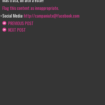
más trata, un alto a esto!!
Flag this content as innappropriate.
Social Media:
http://
campaniutx@facebook.com
PREVIOUS POST
NEXT POST