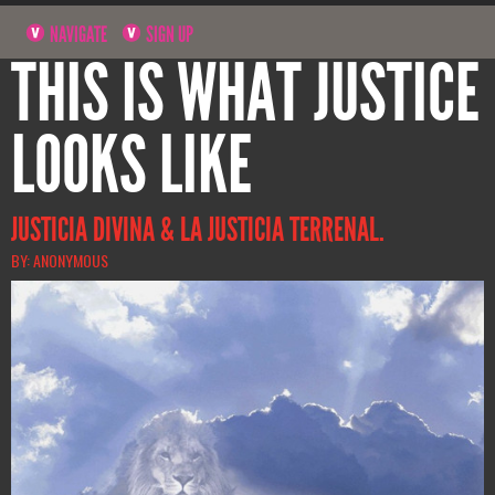
NAVIGATE
SIGN UP
THIS IS WHAT JUSTICE
LOOKS LIKE
JUSTICIA DIVINA & LA JUSTICIA TERRENAL.
BY: ANONYMOUS