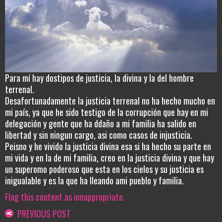
Para mí hay dostipos de justicia, la divina y la del hombre
terrenal.
Desafortunadamente la justicia terrenal no ha hecho mucho en
mi país, ya que he sido testigo de la corrupción que hay en mi
delegación y gente que ha ddaño a mi familia ha salido en
libertad y sin ningun cargo, asi como casos de injusticia.
Peisno y he vivido la justicia divina esa si ha hecho su parte en
mi vida y en la de mi familia, creo en la justicia divina y que hay
un superomo poderoso que esta en los cielos y su justicia es
inigualable y es la que ha lleando ami pueblo y familia.
Flag this content as innappropriate.
PREVIOUS POST