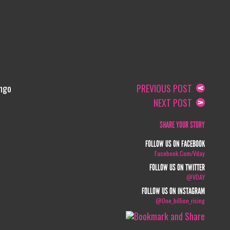
engo
PREVIOUS POST
NEXT POST
SHARE YOUR STORY
FOLLOW US ON FACEBOOK
Facebook.com/vday
FOLLOW US ON TWITTER
@VDAY
FOLLOW US ON INSTAGRAM
@one_billion_rising