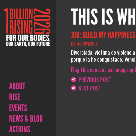
THIS IS WH
JOB: BUILD MY HAPPINESS
BY: ANONYMOUS
Divorciada, víctima de violencia
porque la he conquistado. Venci 
Flag this content as innappropr
PREVIOUS POST
ABOUT
NEXT POST
RISE
EVENTS
NEWS & BLOG
ACTIONS