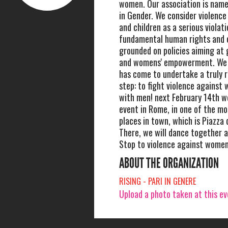
women. Our association is name
in Gender. We consider violenc
and children as a serious violati
fundamental human rights and o
grounded on policies aiming at 
and womens' empowerment. We 
has come to undertake a truly r
step: to fight violence again
with men! next February 14th we
event in Rome, in one of the mo
places in town, which is Piazza 
There, we will dance together a
Stop to violence against women
ABOUT THE ORGANIZATION
RISING - PARI IN GENERE
Upload a photo taken at this e