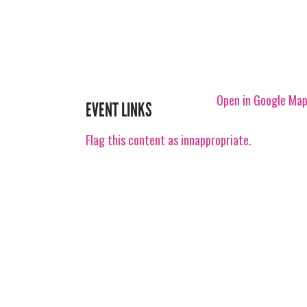
Open in Google Ma
EVENT LINKS
Flag this content as innappropriate.