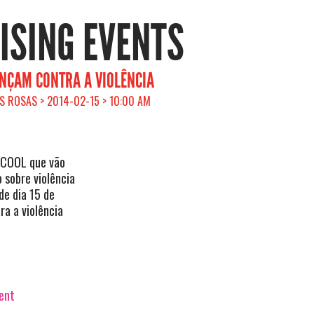
RISING EVENTS
NÇAM CONTRA A VIOLÊNCIA
S ROSAS > 2014-02-15 > 10:00 AM
BICOOL que vão
 sobre violência
 de dia 15 de
ra a violência
vent