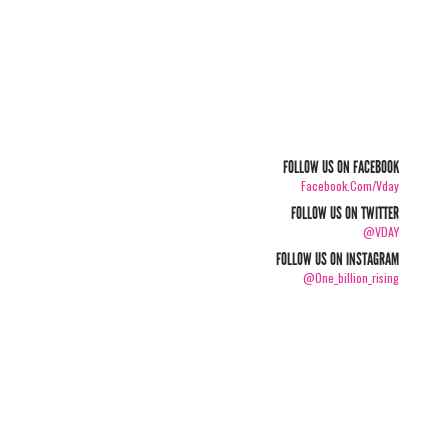
FOLLOW US ON FACEBOOK
Facebook.com/vday
FOLLOW US ON TWITTER
@VDAY
FOLLOW US ON INSTAGRAM
@one_billion_rising