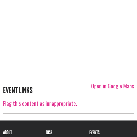
Open in Google Maps
EVENT LINKS
Flag this content as innappropriate.
ABOUT
RISE
EVENTS