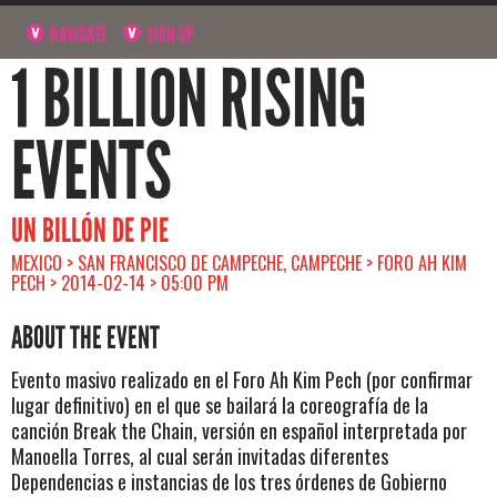
NAVIGATE
SIGN UP
1 BILLION RISING
EVENTS
UN BILLÓN DE PIE
MEXICO > SAN FRANCISCO DE CAMPECHE, CAMPECHE > FORO AH KIM
PECH > 2014-02-14 > 05:00 PM
ABOUT THE EVENT
Evento masivo realizado en el Foro Ah Kim Pech (por confirmar
lugar definitivo) en el que se bailará la coreografía de la
canción Break the Chain, versión en español interpretada por
Manoella Torres, al cual serán invitadas diferentes
Dependencias e instancias de los tres órdenes de Gobierno