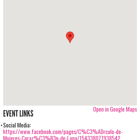
Open in Google Maps
EVENT LINKS
Social Media:
https://www.facebook.com/pages/C%C3%ADrculo-de-
Mujeres-Coraz%C3%B3n-de-Luna/154338077938542