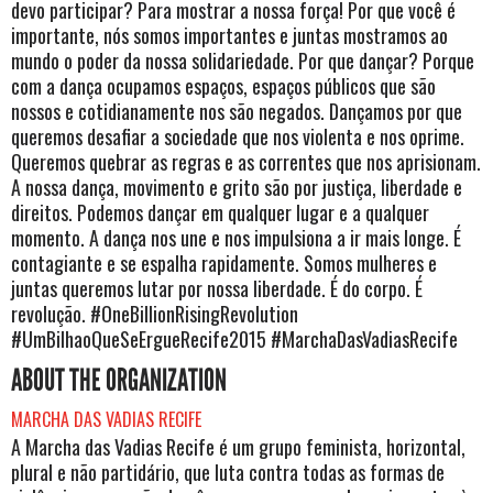
devo participar? Para mostrar a nossa força! Por que você é
importante, nós somos importantes e juntas mostramos ao
mundo o poder da nossa solidariedade. Por que dançar? Porque
com a dança ocupamos espaços, espaços públicos que são
nossos e cotidianamente nos são negados. Dançamos por que
queremos desafiar a sociedade que nos violenta e nos oprime.
Queremos quebrar as regras e as correntes que nos aprisionam.
A nossa dança, movimento e grito são por justiça, liberdade e
direitos. Podemos dançar em qualquer lugar e a qualquer
momento. A dança nos une e nos impulsiona a ir mais longe. É
contagiante e se espalha rapidamente. Somos mulheres e
juntas queremos lutar por nossa liberdade. É do corpo. É
revolução. #OneBillionRisingRevolution
#UmBilhaoQueSeErgueRecife2015 #MarchaDasVadiasRecife
ABOUT THE ORGANIZATION
MARCHA DAS VADIAS RECIFE
A Marcha das Vadias Recife é um grupo feminista, horizontal,
plural e não partidário, que luta contra todas as formas de