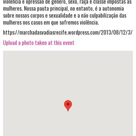
violência e opressão de gênero, sexo, raça e classe impostas às
mulheres. Nossa pauta principal, no entanto, é a autonomia
sobre nossos corpos e sexualidade e a não culpabilização das
mulheres nos casos em que sofremos violência.
https://marchadasvadiasrecife.wordpress.com/2013/08/12/3/
Upload a photo taken at this event