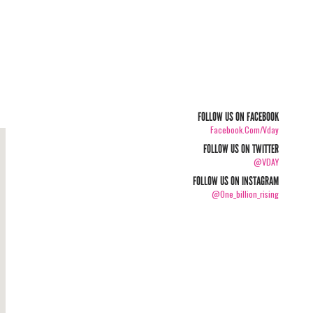
FOLLOW US ON FACEBOOK
Facebook.com/vday
FOLLOW US ON TWITTER
@VDAY
FOLLOW US ON INSTAGRAM
@one_billion_rising