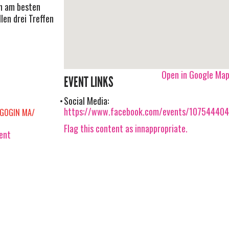
ch am besten
len drei Treffen
Open in Google Ma
EVENT LINKS
Social Media:
https://www.facebook.com/events/10754440
GOGIN MA/
Flag this content as innappropriate.
vent