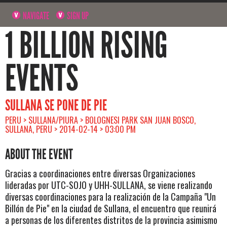
NAVIGATE
SIGN UP
1 BILLION RISING
EVENTS
SULLANA SE PONE DE PIE
PERU > SULLANA/PIURA > BOLOGNESI PARK SAN JUAN BOSCO,
SULLANA, PERU > 2014-02-14 > 03:00 PM
ABOUT THE EVENT
Gracias a coordinaciones entre diversas Organizaciones
lideradas por UTC-SOJO y UHH-SULLANA, se viene realizando
diversas coordinaciones para la realización de la Campaña "Un
Billón de Pie" en la ciudad de Sullana, el encuentro que reunirá
a personas de los diferentes distritos de la provincia asimismo