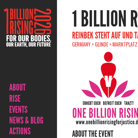
1 BILLION 
REINBEK STEHT AUF UND 
GERMANY > GLINDE > MARKTPLATZ 
ABOUT
RISE
EVENTS
NEWS & BLOG
ACTIONS
ABOUT THE EVENT