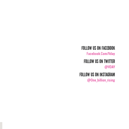
FOLLOW US ON FACEBOOK
Facebook.com/vday
FOLLOW US ON TWITTER
@VDAY
FOLLOW US ON INSTAGRAM
@one_billion_rising