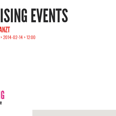
RISING EVENTS
TANZT
> 2014-02-14 > 12:00