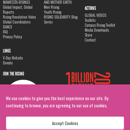
MANIFESTA RISINGS
AND MOTHER EARTH
Global Impact, Global
Men Rising
ACTIONS
Reports
Youth Rising
GLOBAL VIDEOS
Rising Revolution Video
RISING SOLIDARITY Blog
Toolkits
Global Coordinators
Series
Campus Rising Toolkit
DANCE
Media Downloads
FAQ
Store
Privacy Policy
Contact
LINKS
V-Day Website
Donate
JOIN THE RISING
We use cookies to give you the best experience on our site. By
continuing to browse, you are agreeing to our use of cookies.
Accept Cookies