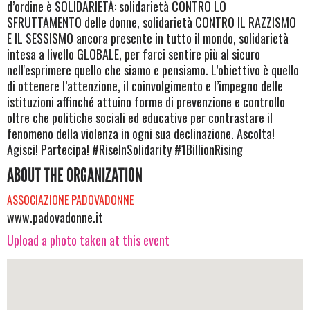
d’ordine è SOLIDARIETÀ: solidarietà CONTRO LO
SFRUTTAMENTO delle donne, solidarietà CONTRO IL RAZZISMO
E IL SESSISMO ancora presente in tutto il mondo, solidarietà
intesa a livello GLOBALE, per farci sentire più al sicuro
nell'esprimere quello che siamo e pensiamo. L’obiettivo è quello
di ottenere l’attenzione, il coinvolgimento e l’impegno delle
istituzioni affinché attuino forme di prevenzione e controllo
oltre che politiche sociali ed educative per contrastare il
fenomeno della violenza in ogni sua declinazione. Ascolta!
Agisci! Partecipa! #RiseInSolidarity #1BillionRising
ABOUT THE ORGANIZATION
ASSOCIAZIONE PADOVADONNE
www.padovadonne.it
Upload a photo taken at this event