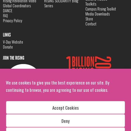
Rising Revolution Video
RISING SOLIDARITY Blog
Toolkits
Global Coordinators
Series
Campus Rising Toolkit
DANCE
Media Downloads
FAQ
Store
Privacy Policy
Contact
LINKS
V-Day Website
Donate
JOIN THE RISING
We use cookies to give you the best experience on our site. By
continuing to browse, you are agreeing to our use of cookies.
Accept Cookies
Deny
Copyright: 1 Billion Rising