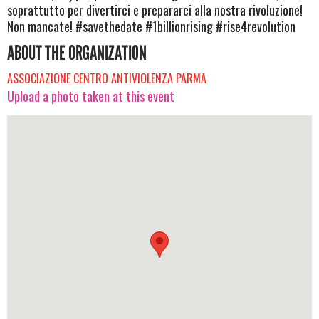
soprattutto per divertirci e prepararci alla nostra rivoluzione!
Non mancate! ‪#‎savethedate‬ ‪#‎1billionrising‬ ‪#‎rise4revolution
ABOUT THE ORGANIZATION
ASSOCIAZIONE CENTRO ANTIVIOLENZA PARMA
Upload a photo taken at this event