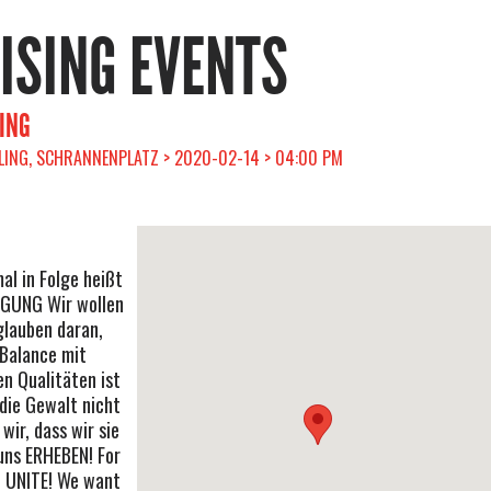
RISING EVENTS
ING
LING, SCHRANNENPLATZ > 2020-02-14 > 04:00 PM
al in Folge heißt
IGUNG Wir wollen
glauben daran,
 Balance mit
n Qualitäten ist
 die Gewalt nicht
wir, dass wir sie
uns ERHEBEN! For
& UNITE! We want