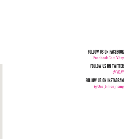
FOLLOW US ON FACEBOOK
Facebook.com/vday
FOLLOW US ON TWITTER
@VDAY
FOLLOW US ON INSTAGRAM
@one_billion_rising