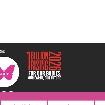
ISING