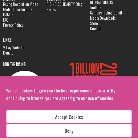
GLOBAL VIDEOS
Rising Revolution Video
RISING SOLIDARITY Blog
Toolkits
Global Coordinators
Series
Campus Rising Toolkit
DANCE
Media Downloads
FAQ
Store
Privacy Policy
Contact
LINKS
V-Day Website
Donate
JOIN THE RISING
We use cookies to give you the best experience on our site. By
continuing to browse, you are agreeing to our use of cookies.
Accept Cookies
Deny
Copyright: 1 Billion Rising