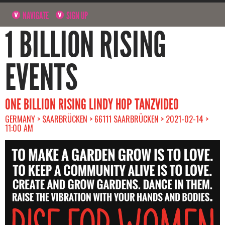
NAVIGATE
SIGN UP
1 BILLION RISING
EVENTS
ONE BILLION RISING LINDY HOP TANZVIDEO
GERMANY > SAARBRÜCKEN > 66111 SAARBRÜCKEN > 2021-02-14 >
11:00 AM