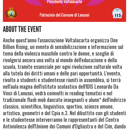
ABOUT THE EVENT
Anche quest'anno l'associazione Voltalacarta organizza One
Billion Rising, un evento di sensibilizzazione e informazione sul
tema della violenza maschile contro le donne, e sceglie di
rivolgersi ancora una volta al mondo dell'educazione e della
scuola, tramite essenziale per ogni rivoluzione culturale volta
alla tutela dei diritti umani e delle pari opportunità. L'evento,
rivolto a studenti e studentesse riuniti in assemblea, si terrà
nell'aula magna dell'istituto scolastico dell'IDIS Leonardo Da
Vinci di Lanusei, vedrà coinvolti in reading tematici e nel
tradizionale flash mob danzato insegnanti e alunn* dell'indirizzo
classico, scientifico, linguistico, sportivo, scienze umane,
artistico, geometri e del Cpia n.3. Nel dibattito con gli studenti
e le studentesse interverranno le rappresentanti del Centro
Antiviolenza dell'Unione dei Comuni d'Ogliastra e del Cim, dando