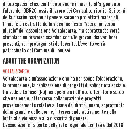
il loro specialistico contributo anche in merito all'argomento
fulcro dell'OBR20, ossia il lavoro dei Cav sul territorio. Sui temi
della discriminazione di genere saranno proiettati materiali
filmici e un estratto della video inchiesta "Voci di un verbo
plurale" dell'associazione Voltalacarta, ma soprattutto verrà
stimolato un prezioso scambio con i/le giovani dei vari licei
presenti, veri protagonisti dell'evento. L'evento verrà
patrocinato dal Comune di Lanusei.
ABOUT THE ORGANIZATION
VOLTALACARTA
Voltalacarta è un'associazione che ha per scopo l'elaborazione,
la promozione, la realizzazione di progetti di solidarietà sociale.
Ha sede a Lanusei (Nu) ma opera sia nell'intero territorio sardo
che nazionale, attraverso collaborazioni e progetti
prevalentemente relativi al tema dei diritti umani, soprattutto
dei migranti e delle donne, intervenendo attivamente nella
lotta alla violenza e alla disparità di genere.
L'associazione fa parte della rete regionale Liantza e dal 2018