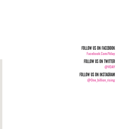
FOLLOW US ON FACEBOOK
Facebook.com/vday
FOLLOW US ON TWITTER
@VDAY
FOLLOW US ON INSTAGRAM
@one_billion_rising