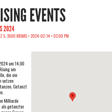
RISING EVENTS
MS 2024
Z 5, 3500 KREMS > 2024-02-14 > 02:00 PM
 2024 um 14.00
 Rising am
le, die ein
n setzen
utanzen. Getanzt
in.
ne Milliarde
t als getanzter