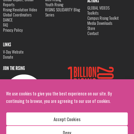
ACTIONS
Reports
Youth Rising
GLOBAL VIDEOS
Rising Revolution Video
RISING SOLIDARITY Blog
Toolkits
Global Coordinators
Series
Campus Rising Toolkit
DANCE
Media Downloads
FAQ
Store
Privacy Policy
Contact
LINKS
V-Day Website
Donate
JOIN THE RISING
We use cookies to give you the best experience on our site. By
continuing to browse, you are agreeing to our use of cookies.
Accept Cookies
Deny