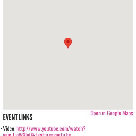
Open in Google Maps
EVENT LINKS
Video:
http://www.youtube.com/watch?
v=je_LviWXlp0&feature=youtu.be