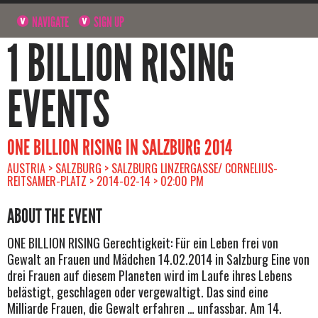
NAVIGATE
SIGN UP
1 BILLION RISING
EVENTS
ONE BILLION RISING IN SALZBURG 2014
AUSTRIA > SALZBURG > SALZBURG LINZERGASSE/ CORNELIUS-
REITSAMER-PLATZ > 2014-02-14 > 02:00 PM
ABOUT THE EVENT
ONE BILLION RISING Gerechtigkeit: Für ein Leben frei von
Gewalt an Frauen und Mädchen 14.02.2014 in Salzburg Eine von
drei Frauen auf diesem Planeten wird im Laufe ihres Lebens
belästigt, geschlagen oder vergewaltigt. Das sind eine
Milliarde Frauen, die Gewalt erfahren … unfassbar. Am 14.