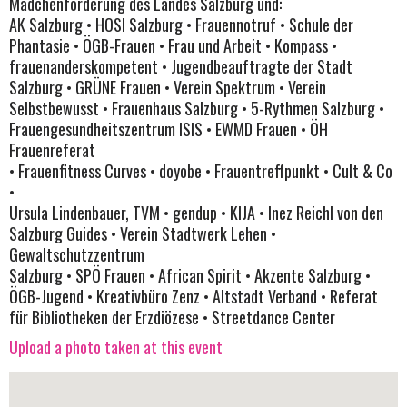
Mädchenförderung des Landes Salzburg und:
AK Salzburg • HOSI Salzburg • Frauennotruf • Schule der
Phantasie • ÖGB-Frauen • Frau und Arbeit • Kompass •
frauenanderskompetent • Jugendbeauftragte der Stadt
Salzburg • GRÜNE Frauen • Verein Spektrum • Verein
Selbstbewusst • Frauenhaus Salzburg • 5-Rythmen Salzburg •
Frauengesundheitszentrum ISIS • EWMD Frauen • ÖH
Frauenreferat
• Frauenfitness Curves • doyobe • Frauentreffpunkt • Cult & Co
•
Ursula Lindenbauer, TVM • gendup • KIJA • Inez Reichl von den
Salzburg Guides • Verein Stadtwerk Lehen •
Gewaltschutzzentrum
Salzburg • SPÖ Frauen • African Spirit • Akzente Salzburg •
ÖGB-Jugend • Kreativbüro Zenz • Altstadt Verband • Referat
für Bibliotheken der Erzdiözese • Streetdance Center
Upload a photo taken at this event