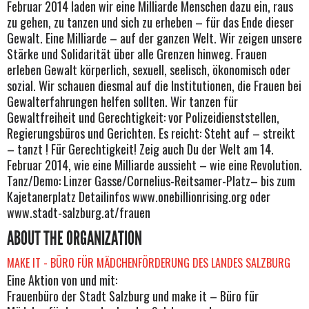
Februar 2014 laden wir eine Milliarde Menschen dazu ein, raus
zu gehen, zu tanzen und sich zu erheben – für das Ende dieser
Gewalt. Eine Milliarde – auf der ganzen Welt. Wir zeigen unsere
Stärke und Solidarität über alle Grenzen hinweg. Frauen
erleben Gewalt körperlich, sexuell, seelisch, ökonomisch oder
sozial. Wir schauen diesmal auf die Institutionen, die Frauen bei
Gewalterfahrungen helfen sollten. Wir tanzen für
Gewaltfreiheit und Gerechtigkeit: vor Polizeidienststellen,
Regierungsbüros und Gerichten. Es reicht: Steht auf – streikt
– tanzt ! Für Gerechtigkeit! Zeig auch Du der Welt am 14.
Februar 2014, wie eine Milliarde aussieht – wie eine Revolution.
Tanz/Demo: Linzer Gasse/Cornelius-Reitsamer-Platz– bis zum
Kajetanerplatz Detailinfos www.onebillionrising.org oder
www.stadt-salzburg.at/frauen
ABOUT THE ORGANIZATION
MAKE IT - BÜRO FÜR MÄDCHENFÖRDERUNG DES LANDES SALZBURG
Eine Aktion von und mit:
Frauenbüro der Stadt Salzburg und make it – Büro für