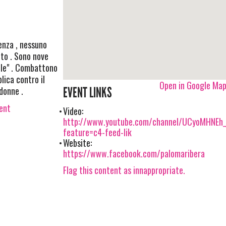
enza , nessuno
to . Sono nove
elle" . Combattono
blica contro il
Open in Google Ma
 donne .
EVENT LINKS
vent
Video:
http://www.youtube.com/channel/UCyoMHNEh
feature=c4-feed-lik
Website:
https://www.facebook.com/palomaribera
Flag this content as innappropriate.