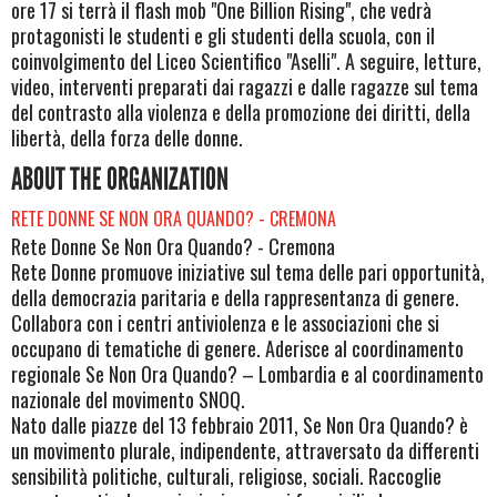
ore 17 si terrà il flash mob "One Billion Rising", che vedrà
protagonisti le studenti e gli studenti della scuola, con il
coinvolgimento del Liceo Scientifico "Aselli". A seguire, letture,
video, interventi preparati dai ragazzi e dalle ragazze sul tema
del contrasto alla violenza e della promozione dei diritti, della
libertà, della forza delle donne.
ABOUT THE ORGANIZATION
RETE DONNE SE NON ORA QUANDO? - CREMONA
Rete Donne Se Non Ora Quando? - Cremona
Rete Donne promuove iniziative sul tema delle pari opportunità,
della democrazia paritaria e della rappresentanza di genere.
Collabora con i centri antiviolenza e le associazioni che si
occupano di tematiche di genere. Aderisce al coordinamento
regionale Se Non Ora Quando? – Lombardia e al coordinamento
nazionale del movimento SNOQ.
Nato dalle piazze del 13 febbraio 2011, Se Non Ora Quando? è
un movimento plurale, indipendente, attraversato da differenti
sensibilità politiche, culturali, religiose, sociali. Raccoglie