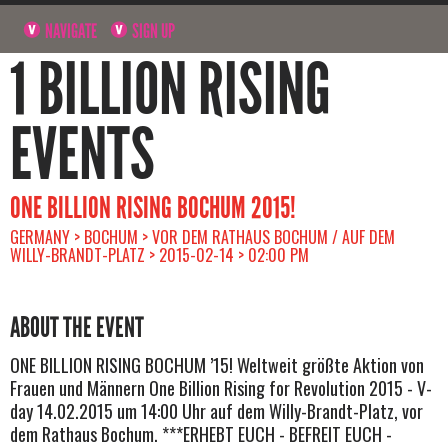
NAVIGATE
SIGN UP
1 BILLION RISING
EVENTS
ONE BILLION RISING BOCHUM 2015!
GERMANY > BOCHUM > VOR DEM RATHAUS BOCHUM / AUF DEM
WILLY-BRANDT-PLATZ > 2015-02-14 > 02:00 PM
ABOUT THE EVENT
ONE BILLION RISING BOCHUM ’15! Weltweit größte Aktion von
Frauen und Männern One Billion Rising for Revolution 2015 - V-
day 14.02.2015 um 14:00 Uhr auf dem Willy-Brandt-Platz, vor
dem Rathaus Bochum. ***ERHEBT EUCH - BEFREIT EUCH -