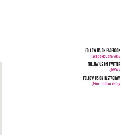
FOLLOW US ON FACEBOOK
Facebook.com/vday
FOLLOW US ON TWITTER
@VDAY
FOLLOW US ON INSTAGRAM
@one_billion_rising