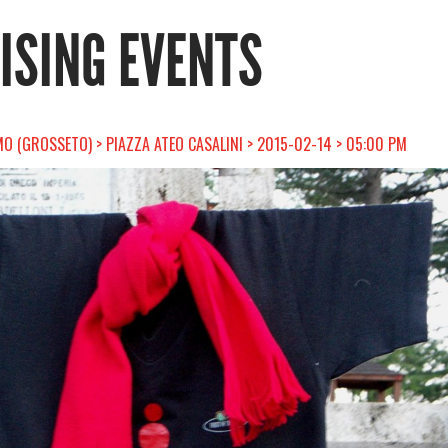
RISING EVENTS
 (GROSSETO) > PIAZZA ATEO CASALINI > 2015-02-14 > 05:00 PM