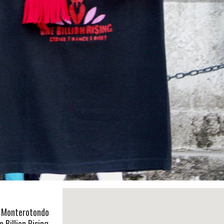
 a Monterotondo
 Billion Rising