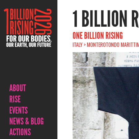
1 BILLION 
ONE BILLION RISING
ITALY > MONTEROTONDO MARITTIMO
ABOUT
RISE
EVENTS
NEWS & BLOG
ACTIONS