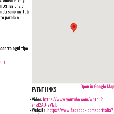
internazionale
utti sono invitati
te parola e
 contro ogni tipo
vent
Open in Google Ma
EVENT LINKS
Video:
https://www.youtube.com/watch?
v=gl2AO-7Vlzk
Website:
https://www.facebook.com/obritalia?