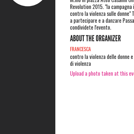
Revolution 2015. "la campagna 
contro la violenza sulle donne" T
a partecipare e a danzare Passa
condividete l'evento.
ABOUT THE ORGANIZER
FRANCESCA
contro la violenza delle donne e
di violenza
Upload a photo taken at this e