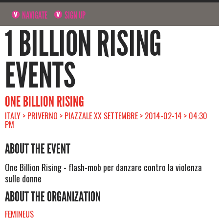
NAVIGATE
SIGN UP
1 BILLION RISING
EVENTS
ONE BILLION RISING
ITALY > PRIVERNO > PIAZZALE XX SETTEMBRE > 2014-02-14 > 04:30
PM
ABOUT THE EVENT
One Billion Rising - flash-mob per danzare contro la violenza
sulle donne
ABOUT THE ORGANIZATION
FEMINEUS