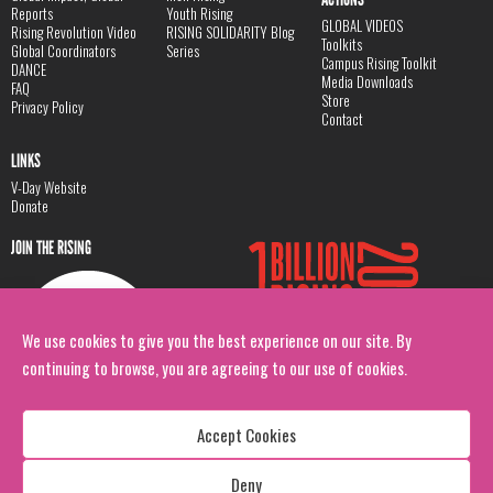
Reports
Youth Rising
GLOBAL VIDEOS
Rising Revolution Video
RISING SOLIDARITY Blog
Toolkits
Global Coordinators
Series
Campus Rising Toolkit
DANCE
Media Downloads
FAQ
Store
Privacy Policy
Contact
LINKS
V-Day Website
Donate
JOIN THE RISING
We use cookies to give you the best experience on our site. By
continuing to browse, you are agreeing to our use of cookies.
Accept Cookies
Deny