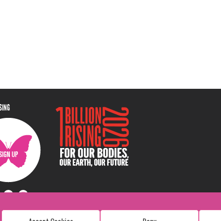
ISING
Accept Cookies
Deny