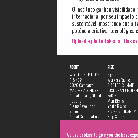
O Instituto ganhou visibilidade 
internacional por seu impacto cu
sustentável, mostrando que a 
potência criativa, tecnológica e
Upload a photo taken at this e
ABOUT
RISE
What is ONE BILLION
Sign Up
RISING?
Workers Rising
2026 Campaign
RISE FOR CLIMATE
MANIFESTA RISINGS
JUSTICE AND MOTHE
Global Impact, Global
EARTH
Reports
Men Rising
Rising Revolution
Youth Rising
Video
RISING SOLIDARITY
Global Coordinators
Blog Series
DANCE
FAQ
Privacy Policy
We use cookies to give you the best expe