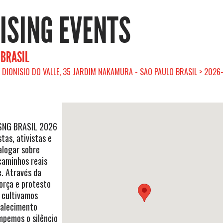
RISING EVENTS
 BRASIL
L DIONISIO DO VALLE, 35 JARDIM NAKAMURA - SAO PAULO BRASIL > 2026
ISNG BRASIL 2026
tas, ativistas e
alogar sobre
 caminhos reais
e. Através da
orça e protesto
 cultivamos
talecimento
mpemos o silêncio