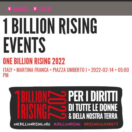
NAVIGATE
SIGN UP
1 BILLION RISING
EVENTS
ONE BILLION RISING 2022
ITALY > MARTINA FRANCA > PIAZZA UMBERTO I > 2022-02-14 > 05:00
PM