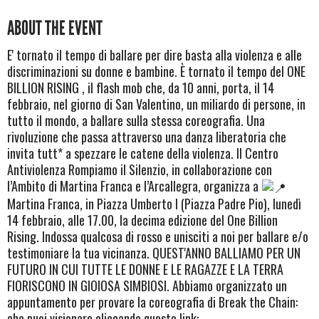
ABOUT THE EVENT
E' tornato il tempo di ballare per dire basta alla violenza e alle
discriminazioni su donne e bambine. È tornato il tempo del ONE
BILLION RISING , il flash mob che, da 10 anni, porta, il 14
febbraio, nel giorno di San Valentino, un miliardo di persone, in
tutto il mondo, a ballare sulla stessa coreografia. Una
rivoluzione che passa attraverso una danza liberatoria che
invita tutt* a spezzare le catene della violenza. Il Centro
Antiviolenza Rompiamo il Silenzio, in collaborazione con
l’Ambito di Martina Franca e l’Arcallegra, organizza a
Martina Franca, in Piazza Umberto I (Piazza Padre Pio), lunedì
14 febbraio, alle 17.00, la decima edizione del One Billion
Rising. Indossa qualcosa di rosso e unisciti a noi per ballare e/o
testimoniare la tua vicinanza. QUEST'ANNO BALLIAMO PER UN
FUTURO IN CUI TUTTE LE DONNE E LE RAGAZZE E LA TERRA
FIORISCONO IN GIOIOSA SIMBIOSI. Abbiamo organizzato un
appuntamento per provare la coreografia di Break the Chain:
che puoi visionare cliccando questo link: