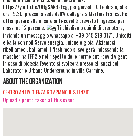
https://youtu.be/0HgSAk9eFxg, per giovedì 10 febbraio, alle
ore 19.30, presso la sede dell'Arcallegra a Martina Franca. Per
ottemperare alle misure anti-covid è previsto l’ingresso per
massimo 12 persone.
Ti chiediamo quindi di prenotare,
inviando un messaggio whatsapp al +39 345 219 0171. Unisciti
e balla con noi! Serve energia, unione e gioia! Alziamoci,
ribelliamoci, balliamo! Il flash mob si svolgerà indossando la
mascherina FFP2 e nel rispetto delle norme anti-covid vigenti.
In caso di pioggia l'evento si svolgerà presso gli spazi del
Laboratorio Urbano Underground in villa Carmine.
ABOUT THE ORGANIZATION
CENTRO ANTIVIOLENZA ROMPIAMO IL SILENZIO
Upload a photo taken at this event