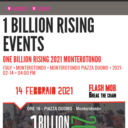
NAVIGATE
SIGN UP
1 BILLION RISING
EVENTS
ONE BILLION RISING 2021 MONTEROTONDO
ITALY > MONTEROTONDO > MONTEROTONDO PIAZZA DUOMO > 2021-
02-14 > 04:00 PM