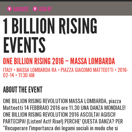
NAVIGATE
SIGN UP
1 BILLION RISING
EVENTS
ONE BILLION RISING 2016 – MASSA LOMBARDA
ITALY > MASSA LOMBARDA RA > PIAZZA GIACOMO MATTEOTTI > 2016-
02-14 > 11:30 AM
ABOUT THE EVENT
ONE BILLION RISING REVOLUTION MASSA LOMBARDA, piazza
Matteotti 14 FEBBRAIO 2016 ore 11.30 UNA DANZA MONDIALE!
ONE BILLION RISING REVOLUTION 2016 ASCOLTA! AGISCI!
PARTECIPA! (Listen! Act! Rise!) PERCHE’ QUESTA DANZA? PER
“Recuperare l’importanza dei legami sociali in modo che si