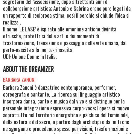
segretario dell’associazione, dopo altrettanti anni di
collaborazione artistica; Antonio e Sabrina erano pure legati da
un rapporto di reciproca stima, così il cerchio si chiude l’idea si
realizza .
Il nome ‘LE LASE’ è ispirato alle omonime antiche divinità
etrusche, protettrici delle arti e dei momenti di
trasformazione, transizione e passaggio della vita umana, dal
parto-nascita alla morte-rinascita.
UDI: Unione Donne in Italia.
ABOUT THE ORGANIZER
BARBARA ZANONI
Barbara Zanoni è danzatrice contemporanea, performer,
coreografa e cantante. La ricerca sul linguaggio artistico
incorpora danza, canto e musica dal vivo e si distingue per la
personale integrazione espressiva corpo-voce; l’opera si muove
soprattutto nel territorio energetico e psichico del femminile,
della natura e del sacro, a partire dagli archetipi e dai miti che
ne sgorgano e procedendo spesso per visioni, trasformazioni e