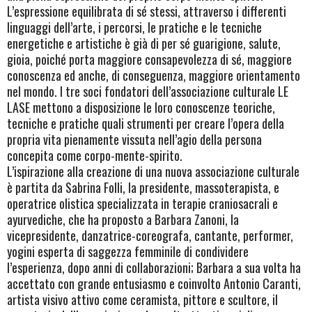
L’espressione equilibrata di sé stessi, attraverso i differenti
linguaggi dell’arte, i percorsi, le pratiche e le tecniche
energetiche e artistiche è già di per sé guarigione, salute,
gioia, poiché porta maggiore consapevolezza di sé, maggiore
conoscenza ed anche, di conseguenza, maggiore orientamento
nel mondo. I tre soci fondatori dell’associazione culturale LE
LASE mettono a disposizione le loro conoscenze teoriche,
tecniche e pratiche quali strumenti per creare l’opera della
propria vita pienamente vissuta nell’agio della persona
concepita come corpo-mente-spirito.
L’ispirazione alla creazione di una nuova associazione culturale
è partita da Sabrina Folli, la presidente, massoterapista, e
operatrice olistica specializzata in terapie craniosacrali e
ayurvediche, che ha proposto a Barbara Zanoni, la
vicepresidente, danzatrice-coreografa, cantante, performer,
yogini esperta di saggezza femminile di condividere
l’esperienza, dopo anni di collaborazioni; Barbara a sua volta ha
accettato con grande entusiasmo e coinvolto Antonio Caranti,
artista visivo attivo come ceramista, pittore e scultore, il