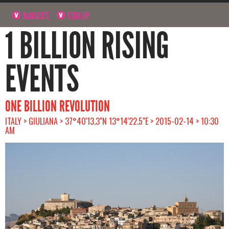
NAVIGATE
SIGN UP
1 BILLION RISING
EVENTS
ONE BILLION REVOLUTION
ITALY > GIULIANA > 37°40'13.3"N 13°14'22.5"E > 2015-02-14 > 10:30
AM