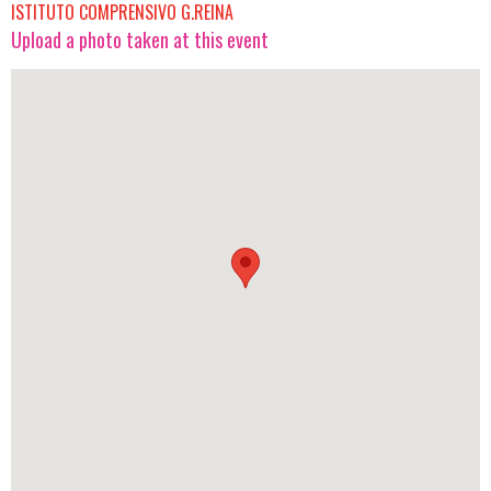
ISTITUTO COMPRENSIVO G.REINA
Upload a photo taken at this event