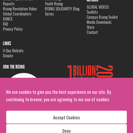
Reports
Youth Rising
GLOBAL VIDEOS
Rising Revolution Video
RISING SOLIDARITY Blog
Toolkits
Global Coordinators
Series
Campus Rising Toolkit
DANCE
Media Downloads
FAQ
Store
Privacy Policy
Contact
LINKS
V-Day Website
Donate
JOIN THE RISING
We use cookies to give you the best experience on our site. By
continuing to browse, you are agreeing to our use of cookies.
Accept Cookies
Deny