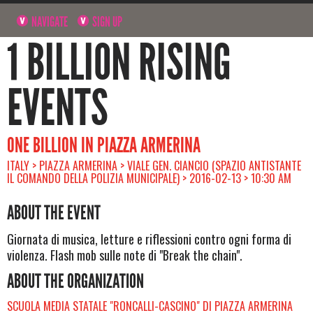
NAVIGATE
SIGN UP
1 BILLION RISING
EVENTS
ONE BILLION IN PIAZZA ARMERINA
ITALY > PIAZZA ARMERINA > VIALE GEN. CIANCIO (SPAZIO ANTISTANTE
IL COMANDO DELLA POLIZIA MUNICIPALE) > 2016-02-13 > 10:30 AM
ABOUT THE EVENT
Giornata di musica, letture e riflessioni contro ogni forma di
violenza. Flash mob sulle note di "Break the chain".
ABOUT THE ORGANIZATION
SCUOLA MEDIA STATALE "RONCALLI-CASCINO" DI PIAZZA ARMERINA