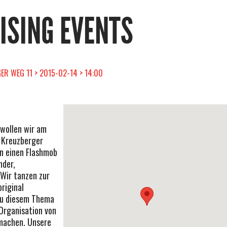
RISING EVENTS
R WEG 11 > 2015-02-14 > 14:00
wollen wir am
 Kreuzberger
n einen Flashmob
nder,
Wir tanzen zur
riginal
zu diesem Thema
Organisation von
 machen. Unsere