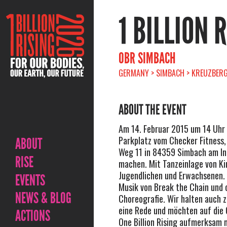
1 BILLION 
OBR SIMBACH
GERMANY > SIMBACH > KREUZBERGE
ABOUT THE EVENT
Am 14. Februar 2015 um 14 Uhr 
Parkplatz vom Checker Fitness,
ABOUT
Weg 11 in 84359 Simbach am In
RISE
machen. Mit Tanzeinlage von Ki
Jugendlichen und Erwachsenen. 
EVENTS
Musik von Break the Chain und o
NEWS & BLOG
Choreografie. Wir halten auch 
eine Rede und möchten auf die 
ACTIONS
One Billion Rising aufmerksam