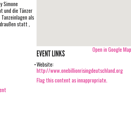
by Simone
nt und die Tänzer
 Tanzeinlagen als
draußen statt ,
Open in Google Ma
EVENT LINKS
Website:
http://www.onebillionrisingdeutschland.org
Flag this content as innappropriate.
vent