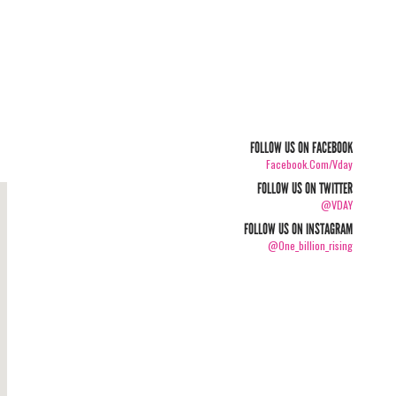
FOLLOW US ON FACEBOOK
Facebook.com/vday
FOLLOW US ON TWITTER
@VDAY
FOLLOW US ON INSTAGRAM
@one_billion_rising