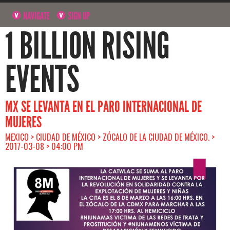
NAVIGATE
SIGN UP
1 BILLION RISING
EVENTS
MX SE LEVANTA EN EL PARO INTERNACIONAL DE
MUJERES
MEXICO > CIUDAD DE MÉXICO > ZÓCALO DE LA CIUDAD DE MÉXICO. >
2017-03-08 > 04:00 PM