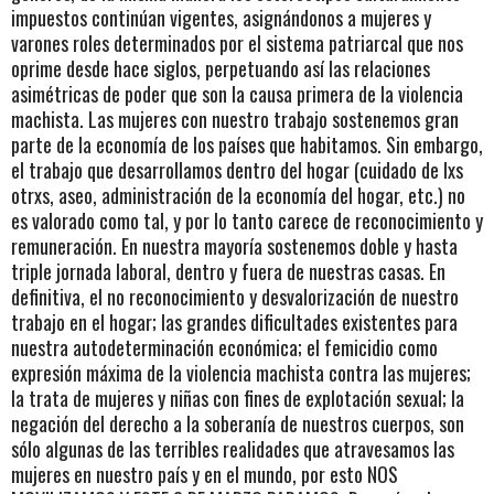
impuestos continúan vigentes, asignándonos a mujeres y
varones roles determinados por el sistema patriarcal que nos
oprime desde hace siglos, perpetuando así las relaciones
asimétricas de poder que son la causa primera de la violencia
machista. Las mujeres con nuestro trabajo sostenemos gran
parte de la economía de los países que habitamos. Sin embargo,
el trabajo que desarrollamos dentro del hogar (cuidado de lxs
otrxs, aseo, administración de la economía del hogar, etc.) no
es valorado como tal, y por lo tanto carece de reconocimiento y
remuneración. En nuestra mayoría sostenemos doble y hasta
triple jornada laboral, dentro y fuera de nuestras casas. En
definitiva, el no reconocimiento y desvalorización de nuestro
trabajo en el hogar; las grandes dificultades existentes para
nuestra autodeterminación económica; el femicidio como
expresión máxima de la violencia machista contra las mujeres;
la trata de mujeres y niñas con fines de explotación sexual; la
negación del derecho a la soberanía de nuestros cuerpos, son
sólo algunas de las terribles realidades que atravesamos las
mujeres en nuestro país y en el mundo, por esto NOS