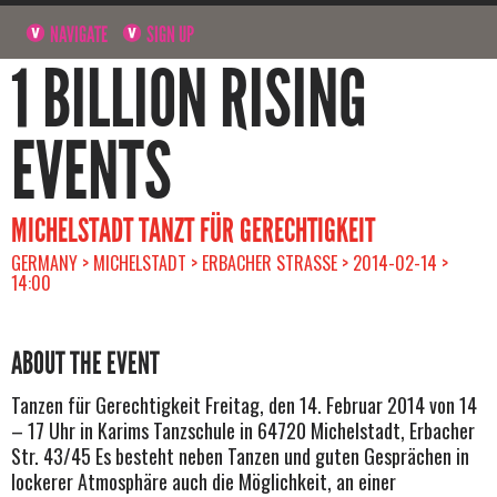
NAVIGATE
SIGN UP
1 BILLION RISING
EVENTS
MICHELSTADT TANZT FÜR GERECHTIGKEIT
GERMANY > MICHELSTADT > ERBACHER STRASSE > 2014-02-14 >
14:00
ABOUT THE EVENT
Tanzen für Gerechtigkeit Freitag, den 14. Februar 2014 von 14
– 17 Uhr in Karims Tanzschule in 64720 Michelstadt, Erbacher
Str. 43/45 Es besteht neben Tanzen und guten Gesprächen in
lockerer Atmosphäre auch die Möglichkeit, an einer