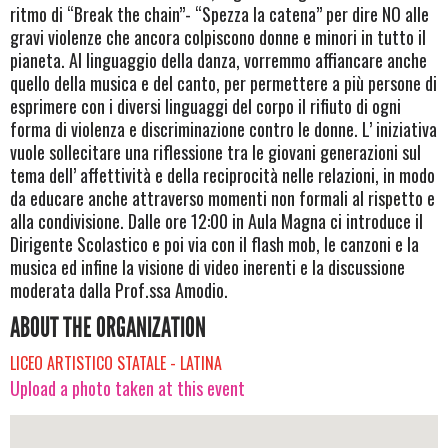
ritmo di “Break the chain”- “Spezza la catena” per dire NO alle
gravi violenze che ancora colpiscono donne e minori in tutto il
pianeta. Al linguaggio della danza, vorremmo affiancare anche
quello della musica e del canto, per permettere a più persone di
esprimere con i diversi linguaggi del corpo il rifiuto di ogni
forma di violenza e discriminazione contro le donne. L’ iniziativa
vuole sollecitare una riflessione tra le giovani generazioni sul
tema dell’ affettività e della reciprocità nelle relazioni, in modo
da educare anche attraverso momenti non formali al rispetto e
alla condivisione. Dalle ore 12:00 in Aula Magna ci introduce il
Dirigente Scolastico e poi via con il flash mob, le canzoni e la
musica ed infine la visione di video inerenti e la discussione
moderata dalla Prof.ssa Amodio.
ABOUT THE ORGANIZATION
LICEO ARTISTICO STATALE - LATINA
Upload a photo taken at this event