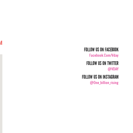
PM
FOLLOW US ON FACEBOOK
Facebook.com/vday
FOLLOW US ON TWITTER
@VDAY
FOLLOW US ON INSTAGRAM
@one_billion_rising