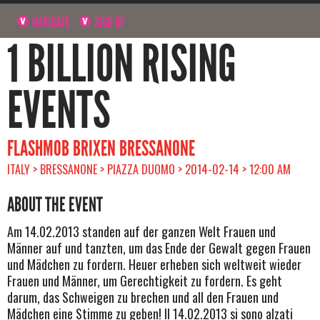
NAVIGATE
SIGN UP
1 BILLION RISING
EVENTS
FLASHMOB BRIXEN BRESSANONE
ITALY > BRESSANONE > PIAZZA DUOMO > 2014-02-14 > 12:00 AM
ABOUT THE EVENT
Am 14.02.2013 standen auf der ganzen Welt Frauen und
Männer auf und tanzten, um das Ende der Gewalt gegen Frauen
und Mädchen zu fordern. Heuer erheben sich weltweit wieder
Frauen und Männer, um Gerechtigkeit zu fordern. Es geht
darum, das Schweigen zu brechen und all den Frauen und
Mädchen eine Stimme zu geben! Il 14.02.2013 si sono alzati