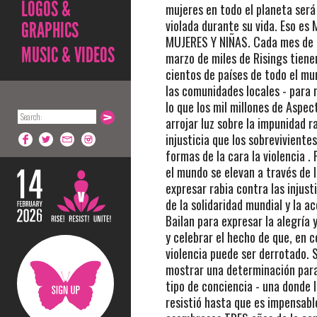
LOGOS &
mujeres en todo el planeta será
violada durante su vida. Eso es
GRAPHICS
MUJERES Y NIÑAS. Cada mes de f
MUSIC & VIDEOS
marzo de miles de Risings tiene
cientos de países de todo el mu
las comunidades locales - para
lo que los mil millones de Aspec
arrojar luz sobre la impunidad r
injusticia que los sobrevivientes
formas de la cara la violencia .
el mundo se elevan a través de 
expresar rabia contra las injusti
de la solidaridad mundial y la ac
Bailan para expresar la alegría 
y celebrar el hecho de que, en c
violencia puede ser derrotado. 
mostrar una determinación para
tipo de conciencia - una donde l
resistió hasta que es impensabl