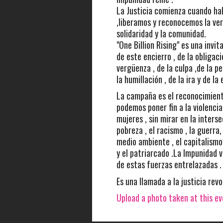
La Justicia comienza cuando h
,liberamos y reconocemos la ver
solidaridad y la comunidad.
"One Billion Rising" es una invit
de este encierro , de la obligaci
vergüenza , de la culpa ,de la pe
la humillación , de la ira y de la
La campaña es el reconocimient
podemos poner fin a la violencia
mujeres , sin mirar en la interse
pobreza , el racismo , la guerra,
medio ambiente , el capitalismo 
y el patriarcado .La Impunidad v
de estas fuerzas entrelazadas .
Es una llamada a la justicia revo
Upload a photo taken at this e