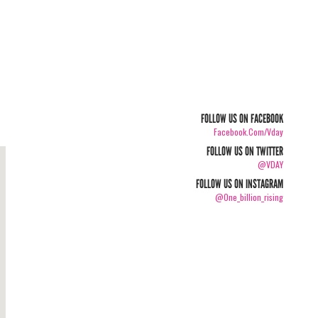
FOLLOW US ON FACEBOOK
Facebook.com/vday
FOLLOW US ON TWITTER
@VDAY
FOLLOW US ON INSTAGRAM
@one_billion_rising