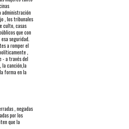
cinas
a administración
jo , los tribunales
e culto, casas
públicos que con
 esa seguridad.
tes a romper el
 políticamente ,
 - a través del
, la canción,la
la forma en la
erradas , negadas
zadas por los
ten que la