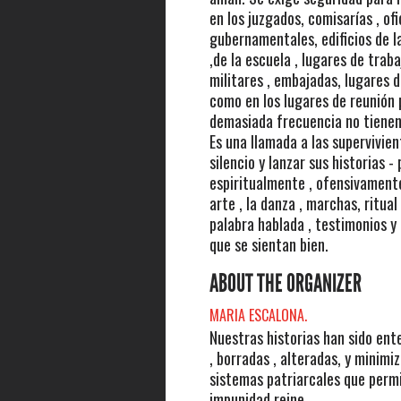
en los juzgados, comisarías , ofi
gubernamentales, edificios de l
,de la escuela , lugares de traba
militares , embajadas, lugares d
como en los lugares de reunión 
demasiada frecuencia no tienen
Es una llamada a las supervivien
silencio y lanzar sus historias -
espiritualmente , ofensivamente
arte , la danza , marchas, ritual 
palabra hablada , testimonios y 
que se sientan bien.
ABOUT THE ORGANIZER
MARIA ESCALONA.
Nuestras historias han sido ent
, borradas , alteradas, y minimi
sistemas patriarcales que permi
impunidad reine .