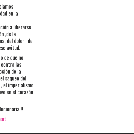
ablamos
dad en la
ación a liberarse
ón ,de la
na, del dolor , de
 esclavitud.
o de que no
 contra las
cción de la
 el saqueo del
, el imperialismo
ive en el corazón
lucionaria.!!
vent