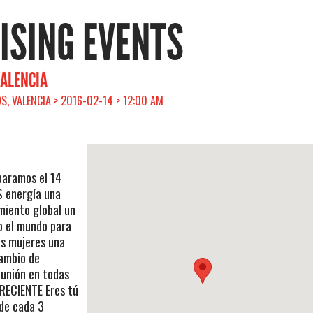
RISING EVENTS
VALENCIA
S, VALENCIA > 2016-02-14 > 12:00 AM
paramos el 14
S energía una
iento global un
o el mundo para
las mujeres una
cambio de
eunión en todas
RECIENTE Eres tú
de cada 3