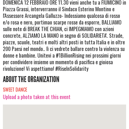
DOMENICA 12 FEBBRAIO ORE 11.30 vieni anche tu a FIUMICINO in
Piazza Grassi, interverranno il Sindaco Esterino Montino e
l'Assessore Arcangela Galluzzo- Indossiamo qualcosa di rosso
e/o rosa e nero, portimao scarpe rosse da esporre, BALLIAMO
sulle note di BREAK THE CHIAN, ci IMPEGNIAMO con azioni
concrete, ALZIAMO LA MANO in segno di SOLIDARIETA'. Strade,
piazze, scuole, teatri e molti altri posti in tutta Italia e in oltre
200 Paesi nel mondo.. lì ci vedrete ballare contro la violenza su
donne e bambine. Unitevi a #1BillionRising nei prossimi giorni
per condividere insieme un momento di pacifica e gioiosa
rivoluzione! Vi aspettiamo! #RiseInSolidarity
ABOUT THE ORGANIZATION
SWEET DANCE
Upload a photo taken at this event