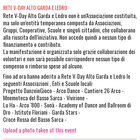
RETE V-DAY ALTO GARDA E LEDRO
Rete V-Day Alto Garda e Ledro non è un’Associazione costituita,
ma solo un’entità temporanea composta da Associazioni,
Gruppi, Cooperative, Scuole e singoli cittadini, che collaborano
alla riuscita dell’iniziativa. Non accede quindi a nessun tipo di
finanziamento o contributo.
La manifestazione è organizzata solo grazie collaborazione dei
volontari e non sarà possibile corrispondere nessun tipo di
compenso o rimborso spese ad alcuno.
Fino ad ora hanno aderito a Rete V-Day Alto Garda e Ledro le
seguenti Associazioni , Enti e Scuole locali:
Progetto DanzeinGioco - Arco Dance - Cantiere 26 Arco -
Mnemoteca del Basso Sarca - Vivirione -
Lu Ha - Arco ‘800 - Sonà - Academy of Dance and Ballroom di
Dro - Istituto Floriani - Garda Stars -
Croce Rossa del Basso Sarca -
Upload a photo taken at this event