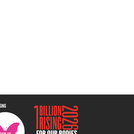
ISING