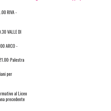
1.00 RIVA -
0.30 VALLE DI
0.00 ARCO -
21.00: Palestra
iani per
ormativo al Liceo
mana precedente