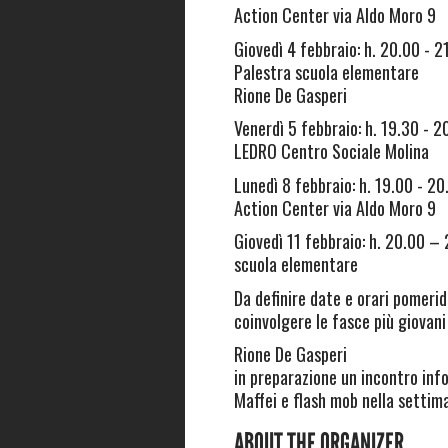
Action Center via Aldo Moro 9
Giovedì 4 febbraio: h. 20.00 - 2
Palestra scuola elementare
Rione De Gasperi
Venerdì 5 febbraio: h. 19.30 - 2
LEDRO Centro Sociale Molina
Lunedì 8 febbraio: h. 19.00 - 2
Action Center via Aldo Moro 9
Giovedì 11 febbraio: h. 20.00 – 
scuola elementare
Da definire date e orari pomerid
coinvolgere le fasce più giovani
Rione De Gasperi
in preparazione un incontro inf
Maffei e flash mob nella setti
ABOUT THE ORGANIZER