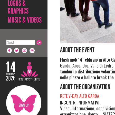
LOGOS &
GRAPHICS
MUSIC & VIDEOS
ABOUT THE EVENT
Flash mob 14 febbraio in Alto Ga
Garda, Arco, Dro, Valle di Ledro,
tamburi e distribuzione volantin
nelle piazze e ballare break the 
ABOUT THE ORGANIZATION
RETE V-DAY ALTO GARDA
INCONTRI INFORMATIVI
Video, informazione, condivision
organizzazione, danza ... SIATECI