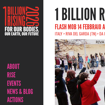
1 BILLION 
FLASH MOB 14 FEBBRAIO 
ITALY > RIVA DEL GARDA (TN) > DA 
ABOUT
RISE
EVENTS
NEWS & BLOG
ACTIONS