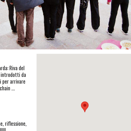
rda: Riva del
 introdotti da
i per arrivare
chain ...
e, riflessione,
!!!!