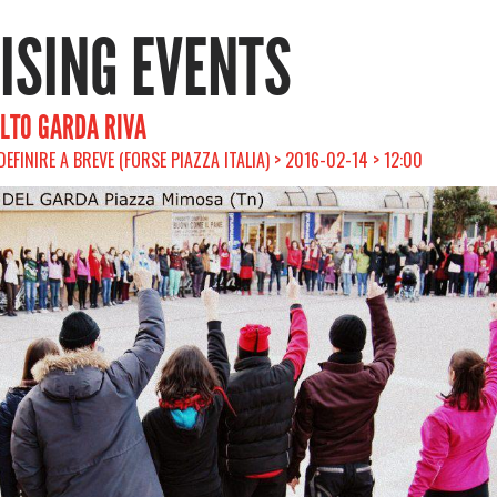
RISING EVENTS
ALTO GARDA RIVA
DEFINIRE A BREVE (FORSE PIAZZA ITALIA) > 2016-02-14 > 12:00