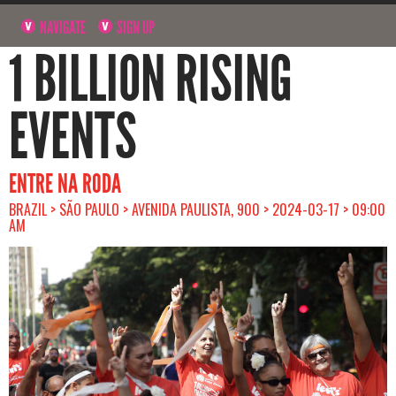
NAVIGATE
SIGN UP
1 BILLION RISING
EVENTS
ENTRE NA RODA
BRAZIL > SÃO PAULO > AVENIDA PAULISTA, 900 > 2024-03-17 > 09:00
AM